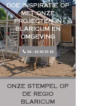
DOE INSPIRATIE OP
MET ONZE
PROJECTEN IN
BLARICUM EN
OMGEVING
06 - 42 40 35 18
ONZE STEMPEL OP
DE REGIO
BLARICUM